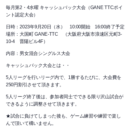
毎月第2・4水曜 キャッシュバック大会（GANE TTCポイ
ント認定大会）
日時：2023年9月20日（水） 10:00開始 16:00終了予定
場所：大国町 GANE-TTC （大阪府大阪市浪速区元町3-
10-4 晋陽ビル4F）
内容：男女混合シングルス大会
キャッシュバック大会とは・・
5人リーグを行いリーグ内で、1勝するたびに、大会費を
250円割引させて頂きます。
5人リーグ終了後は、参加者同士でできる限り沢山試合が
できるように調整させて頂きます。
★試合に負けてしまった後も、ゲーム練習や練習で楽し
んで頂いて構いません。