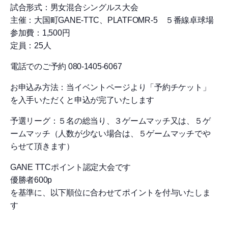
試合形式：男女混合シングルス大会
主催：大国町GANE-TTC、PLATFOMR-5 ５番線卓球場
参加費：1,500円
定員：25人
電話でのご予約 080-1405-6067
お申込み方法：当イベントページより「予約チケット」
を入手いただくと申込が完了いたします
予選リーグ：５名の総当り、３ゲームマッチ又は、５ゲ
ームマッチ（人数が少ない場合は、５ゲームマッチでや
らせて頂きます）
GANE TTCポイント認定大会です
優勝者600p
を基準に、以下順位に合わせてポイントを付与いたしま
す