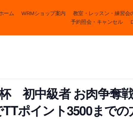
ホーム
WRMショップ案内
教室・レッスン・練習会
予約照会・キャンセル
食品杯 初中級者 お肉争奪
でTTポイント3500まで