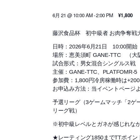
6月 21 @ 10:00 AM
-
2:00 PM
¥1,800
藤沢食品杯 初中級者 お肉争奪戦
日時：2026年6月21日 10:00開始
場所：恵美須町 GANE-TTC （
試合形式：男女混合シングルス戦
主催：GANE-TTC、PLATFOMR
参加費：1,800円冷房稼働時は+20
お申込み方法：当イベントページ
予選リーグ（3ゲームマッチ「2ゲ
リーグ戦）
※初中級レベルとガネが感じれな
★レーティング1850までTTポイン