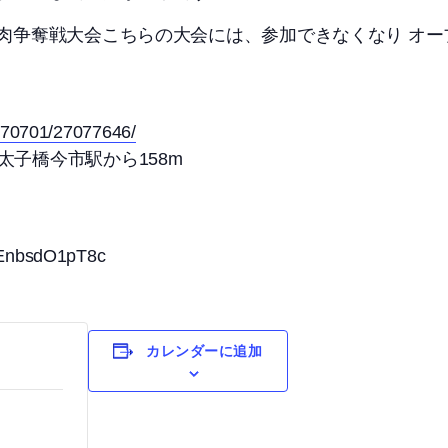
お肉争奪戦大会こちらの大会には、参加できなくなり オ
A270701/27077646/
太子橋今市駅から158m
=EnbsdO1pT8c
カレンダーに追加