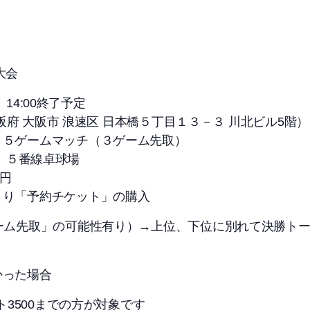
大会
 14:00終了予定
大阪府 大阪市 浪速区 日本橋５丁目１３－３ 川北ビル5階）
 ５ゲームマッチ（３ゲーム先取）
-5 ５番線卓球場
0円
より「予約チケット」の購入
ーム先取」の可能性有り）→上位、下位に別れて決勝ト
かった場合
ト3500までの方が対象です