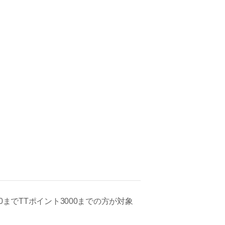
0までTTポイント3000までの方が対象