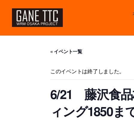
GANETTC
« イベント一覧
このイベントは終了しました。
6/21 藤沢
ィング1850ま