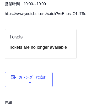
営業時間 10:00～19:00
https://www.youtube.com/watch?v=EnbsdO1pT8c
Tickets
Tickets are no longer available
カレンダーに追加
詳細