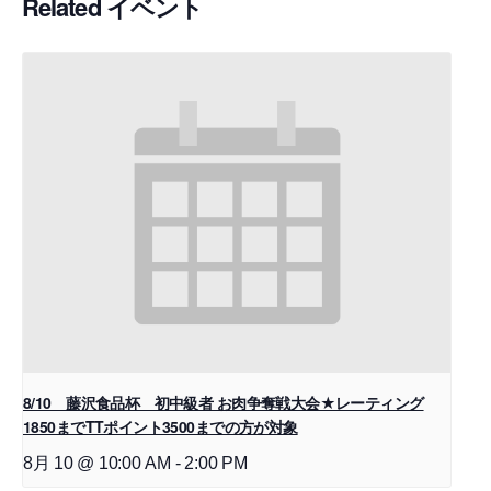
Related イベント
8/10 藤沢食品杯 初中級者 お肉争奪戦大会★レーティング
1850までTTポイント3500までの方が対象
8月 10 @ 10:00 AM
-
2:00 PM