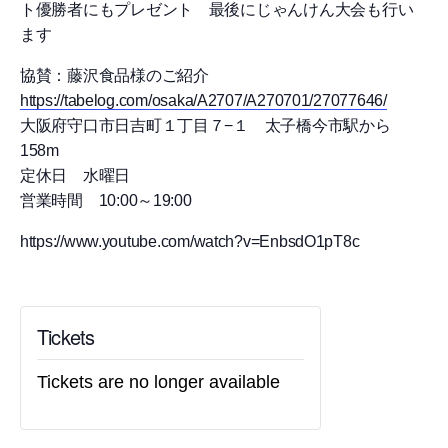
ト優勝者にもプレゼント 最後にじゃんけん大会も行い
ます
協賛：藤沢食品様のご紹介
https://tabelog.com/osaka/A2707/A270701/27077646/
大阪府守口市日吉町１丁目７−１ 太子橋今市駅から
158m
定休日 水曜日
営業時間 10:00～19:00
https://www.youtube.com/watch?v=EnbsdO1pT8c
Tickets
Tickets are no longer available