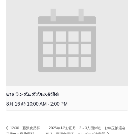
8/16 ランダムダブルス交流会
8月 16 @ 10:00 AM
-
2:00 PM
2026年1/2お正月 2～3人団体戦 お年玉抽選会
12/30 藤沢食品杯
ステーキ肉争奪戦