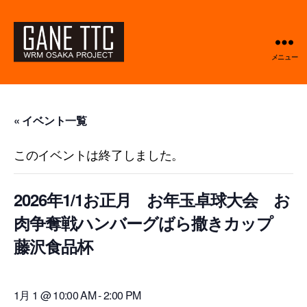
メニュー
GANETTC
« イベント一覧
このイベントは終了しました。
2026年1/1お正月 お年玉卓球大会 お
肉争奪戦ハンバーグばら撒きカップ
藤沢食品杯
1月 1 @ 10:00 AM
-
2:00 PM