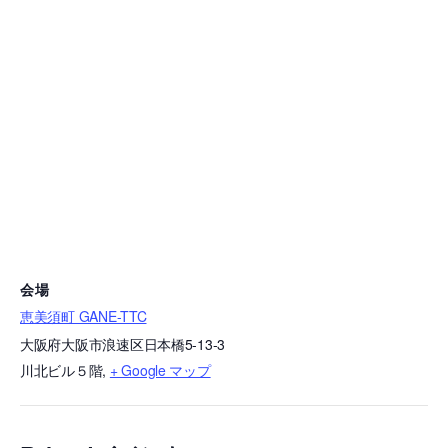
会場
恵美須町 GANE-TTC
大阪府大阪市浪速区日本橋5-13-3
川北ビル５階
,
+ Google マップ