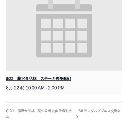
8/22 藤沢食品杯 ステーキ肉争奪戦
8月 22 @ 10:00 AM
-
2:00 PM
2/8 ランダムダブルス交流会
2/1 藤沢食品杯 初中級者 お肉争奪戦大
会