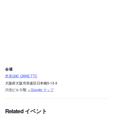
会場
恵美須町 GANE-TTC
大阪府大阪市浪速区日本橋5-13-3
川北ビル５階
,
+ Google マップ
Related イベント