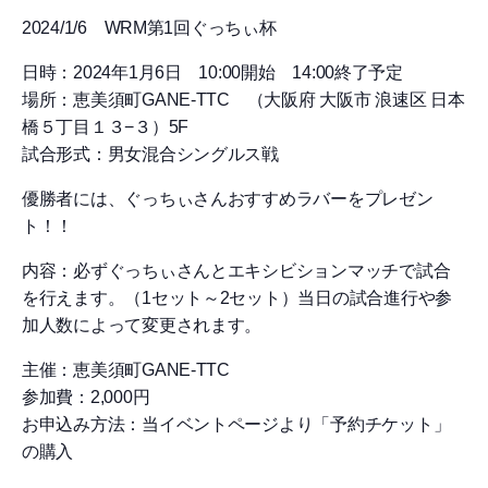
2024/1/6 WRM第1回ぐっちぃ杯
日時：2024年1月6日 10:00開始 14:00終了予定
場所：恵美須町GANE-TTC （大阪府 大阪市 浪速区 日本
橋５丁目１３−３）5F
試合形式：男女混合シングルス戦
優勝者には、ぐっちぃさんおすすめラバーをプレゼン
ト！！
内容：必ずぐっちぃさんとエキシビションマッチで試合
を行えます。（1セット～2セット）当日の試合進行や参
加人数によって変更されます。
主催：恵美須町GANE-TTC
参加費：2,000円
お申込み方法：当イベントページより「予約チケット」
の購入