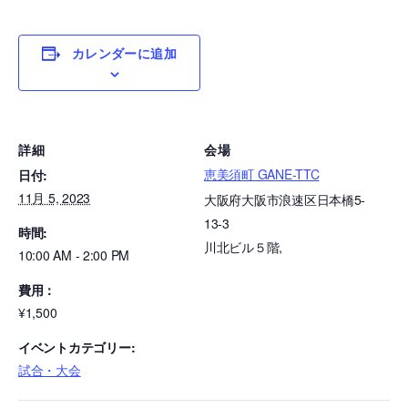
カレンダーに追加
詳細
会場
恵美須町 GANE-TTC
日付:
11月 5, 2023
大阪府大阪市浪速区日本橋5-
13-3
時間:
川北ビル５階
,
10:00 AM - 2:00 PM
費用：
¥1,500
イベントカテゴリー:
試合・大会