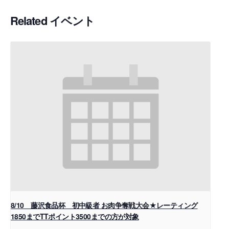
Related イベント
8/10 藤沢食品杯 初中級者 お肉争奪戦大会★レーティング
1850までTTポイント3500までの方が対象