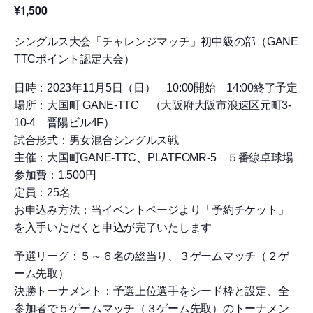
¥1,500
シングルス大会「チャレンジマッチ」初中級の部（GANE
TTCポイント認定大会）
日時：2023年11月5日（日） 10:00開始 14:00終了予定
場所：大国町 GANE-TTC （大阪府大阪市浪速区元町3-
10-4 晋陽ビル4F）
試合形式：男女混合シングルス戦
主催：大国町GANE-TTC、PLATFOMR-5 ５番線卓球場
参加費：1,500円
定員：25名
お申込み方法：当イベントページより「予約チケット」
を入手いただくと申込が完了いたします
予選リーグ：５～６名の総当り、３ゲームマッチ（２ゲ
ーム先取）
決勝トーナメント：予選上位選手をシード枠と設定、全
参加者で５ゲームマッチ（３ゲーム先取）のトーナメン