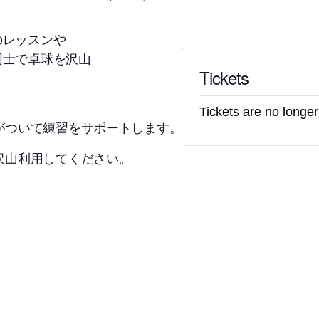
のレッスンや
同士で卓球を沢山
Tickets
Tickets are no longer
チがついて練習をサポートします。
で沢山利用してください。