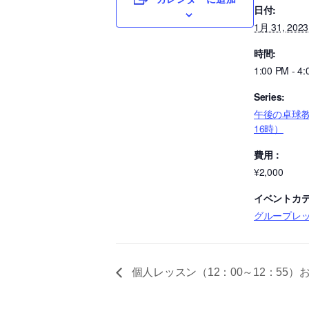
日付:
1月 31, 2023
時間:
1:00 PM - 4
Series:
午後の卓球教
16時）
費用：
¥2,000
イベントカテ
グループレ
個人レッスン（12：00～12：55）