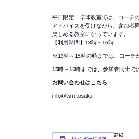
平日限定！卓球教室では、コーチ
アドバイスを受けながら、参加者
楽しめる教室になっています。
【利用時間】13時～16時
※13時～15時の時までは、コー
15時～16時までは、参加者同士
お問い合わせはこちら
info@wrm.osaka
詳細
カレンダーに追加