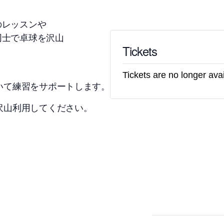
のレッスンや
同士で卓球を沢山
Tickets
Tickets are no longer ava
ついて練習をサポートします。
で沢山利用してください。