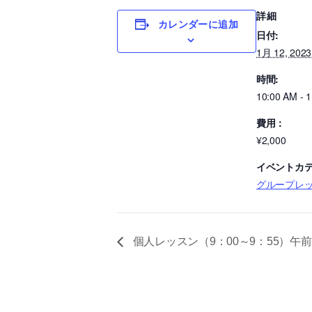
詳細
カレンダーに追加
日付:
1月 12, 2023
時間:
10:00 AM - 
費用：
¥2,000
イベントカテ
グループレ
個人レッスン（9：00～9：55）午