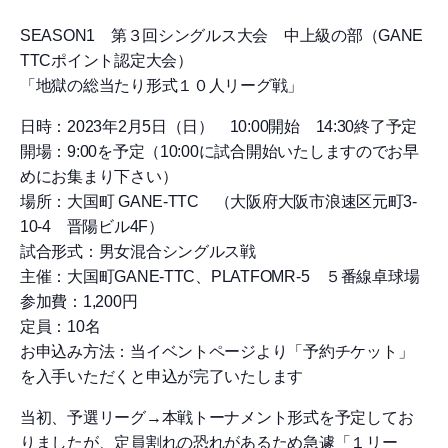
SEASON1 第３回シングルス大会 中上級の部（GANE
TTCポイント認定大会）
「地獄の総当たり形式１０人リーグ戦」
日時：2023年2月5日（日） 10:00開始 14:30終了予定
開場：9:00を予定（10:00に試合開始いたしますのでお早
めにお集まり下さい）
場所：大国町 GANE-TTC （大阪府大阪市浪速区元町3-
10-4 晋陽ビル4F）
試合形式：男女混合シングルス戦
主催：大国町GANE-TTC、PLATFOMR-5 ５番線卓球場
参加費：1,200円
定員：10名
お申込み方法：当イベントページより「予約チケット」
を入手いただくと申込が完了いたします
当初、予選リーグ→本戦トーナメント形式を予定してお
りましたが、定員割れの恐れがあるため急遽「１リー