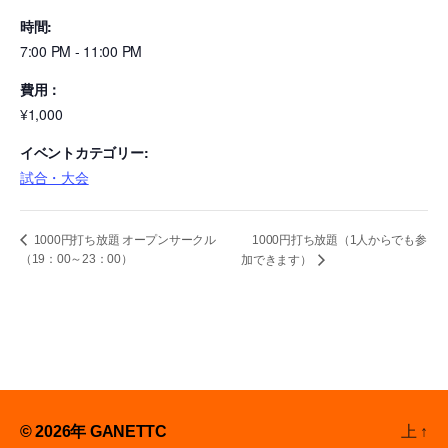
時間:
7:00 PM - 11:00 PM
費用：
¥1,000
イベントカテゴリー:
試合・大会
1000円打ち放題（1人からでも参
1000円打ち放題 オープンサークル
（19：00～23：00）
加できます）
© 2026年
GANETTC
上
↑